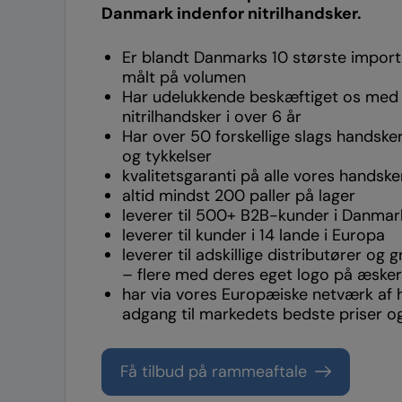
Danmark indenfor nitrilhandsker.
Er blandt Danmarks 10 største importø
målt på volumen
Har udelukkende beskæftiget os med 
nitrilhandsker i over 6 år
Har over 50 forskellige slags handsker 
og tykkelser
kvalitetsgaranti på alle vores handske
altid mindst 200 paller på lager
leverer til 500+ B2B-kunder i Danmar
leverer til kunder i 14 lande i Europa
leverer til adskillige distributører og
– flere med deres eget logo på æske
har via vores Europæiske netværk af
adgang til markedets bedste priser og
Få tilbud på rammeaftale