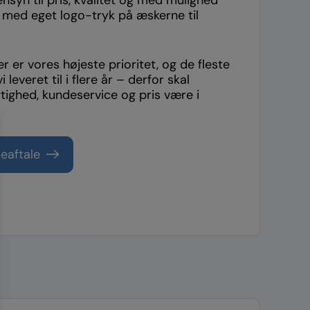
ut med eget logo-tryk på æskerne til
 er vores højeste prioritet, og de fleste
 leveret til i flere år – derfor skal
gtighed, kundeservice og pris være i
eaftale