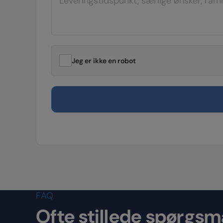
Jeg er ikke en robot
FAQ
Ofte stillede spørgsm