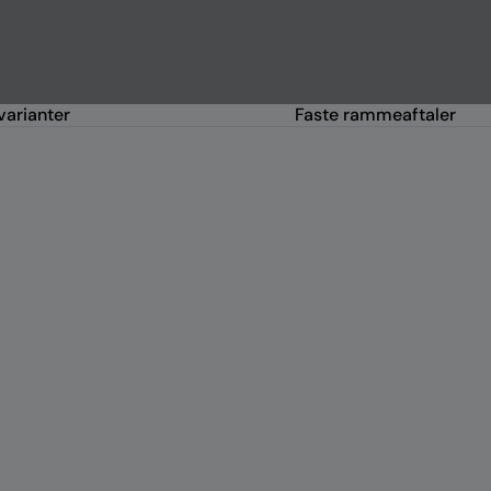
arianter
Faste rammeaftaler