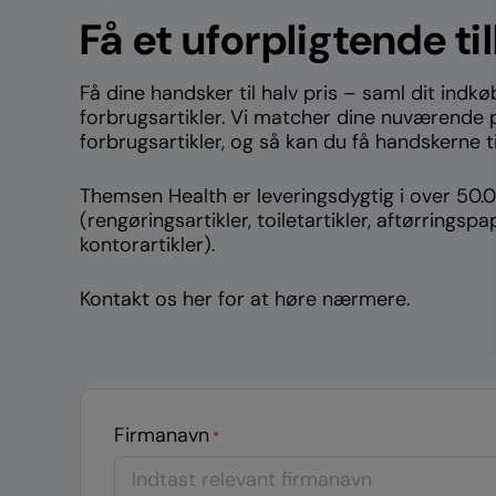
Få et uforpligtende ti
Få dine handsker til halv pris – saml dit indkø
forbrugsartikler. Vi matcher dine nuværende 
forbrugsartikler, og så kan du få handskerne til
Themsen Health er leveringsdygtig i over 50.0
(rengøringsartikler, toiletartikler, aftørringspap
kontorartikler).
Kontakt os her for at høre nærmere.
Firmanavn
*