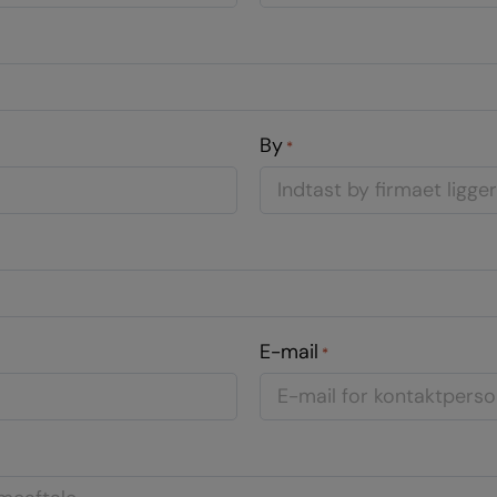
By
*
E-mail
*